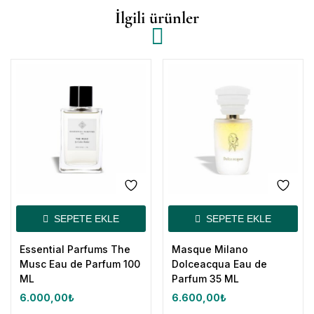
İlgili ürünler
SEPETE EKLE
SEPETE EKLE
Essential Parfums The
Masque Milano
Musc Eau de Parfum 100
Dolceacqua Eau de
ML
Parfum 35 ML
6.000,00
₺
6.600,00
₺