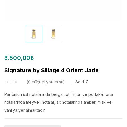
3.500,00
₺
Signature by Sillage d Orient Jade
0
müşteri yorumları
Sold:
0
Parfümün üst notalarında bergamot, limon ve portakal; orta
notalarında meyveli notalar; alt notalarında amber, misk ve
vanilya yer almaktadır.